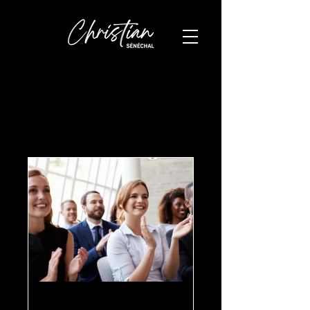
Remodeler la culture du lieu de
travail grâce à nos
programmes en ligne