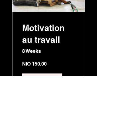
Motivation
au travail
8 Weeks
NIO 150.00
View Details
Christian Sénéchal
Accompagnateur de