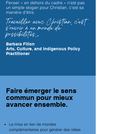
Penser « en dehors du cadre » n’est pas
un simple slogan pour Christian, c’est sa
manière d’être.
Travailler avec Christian, c’est
s’ouvrir à un monde de
possibilités.
»
Barbara Filion
Arts, Culture, and Indigenous Policy
Practitioner
Faire émerger le sens
commun pour mieux
avancer ensemble.
La mise en lien de mondes
complémentaires pour générer des idées