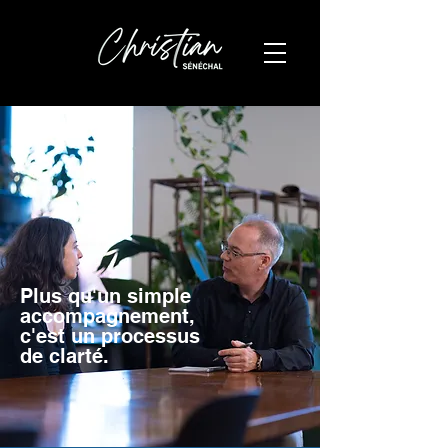
Plus qu'un simple
accompagnement,
c'est un processus
de clarté.