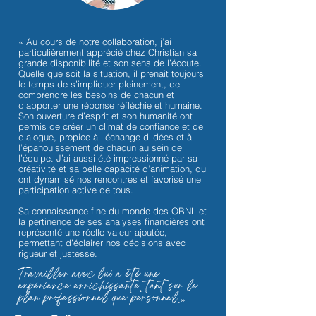
« Au cours de notre collaboration, j’ai
particulièrement apprécié chez Christian sa
grande disponibilité et son sens de l’écoute.
Quelle que soit la situation, il prenait toujours
le temps de s’impliquer pleinement, de
comprendre les besoins de chacun et
d’apporter une réponse réfléchie et humaine.
Son ouverture d’esprit et son humanité ont
permis de créer un climat de confiance et de
dialogue, propice à l’échange d’idées et à
l’épanouissement de chacun au sein de
l’équipe. J’ai aussi été impressionné par sa
créativité et sa belle capacité d’animation, qui
ont dynamisé nos rencontres et favorisé une
participation active de tous.
Sa connaissance fine du monde des OBNL et
la pertinence de ses analyses financières ont
représenté une réelle valeur ajoutée,
permettant d’éclairer nos décisions avec
rigueur et justesse.
Travailler avec lui a été une
expérience enrichissante, tant sur le
plan professionnel que personnel.
»