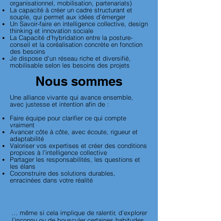
organisationnel, mobilisation, partenariats)
La capacité à créer un cadre structurant et
souple, qui permet aux idées d’émerger
Un Savoir-faire en intelligence collective, design
thinking et innovation sociale
La Capacité d’hybridation entre la posture-
conseil et la coréalisation concrète en fonction
des besoins
Je dispose d'un réseau riche et diversifié,
mobilisable selon les besoins des projets
Nous sommes
Une alliance vivante qui avance ensemble,
avec justesse et intention afin de :
Faire équipe pour clarifier ce qui compte
vraiment
Avancer côte à côte, avec écoute, rigueur et
adaptabilité
Valoriser vos expertises et créer des conditions
propices à l’intelligence collective
Partager les responsabilités, les questions et
les élans
Coconstruire des solutions durables,
enracinées dans votre réalité
… même si cela implique de ralentir, d’explorer
l’inconnu ou de bousculer certaines habitudes.